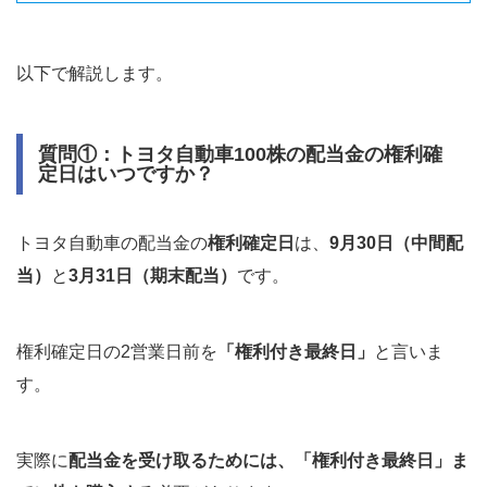
以下で解説します。
質問①：トヨタ自動車100株の配当金の権利確
定日はいつですか？
トヨタ自動車の配当金の
権利確定日
は、
9月30日（中間配
当）
と
3月31日（期末配当）
です。
権利確定日の2営業日前を
「権利付き最終日」
と言いま
す。
実際に
配当金を受け取るためには、「権利付き最終日」ま