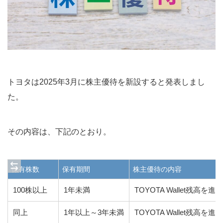
トヨタは2025年3月に株主優待を新設すると発表しまし
た。
その内容は、下記のとおり。
保有株数
保有期間
株主優待の内容
100株以上
1年未満
TOYOTA Wallet残高を
同上
1年以上～3年未満
TOYOTA Wallet残高を進