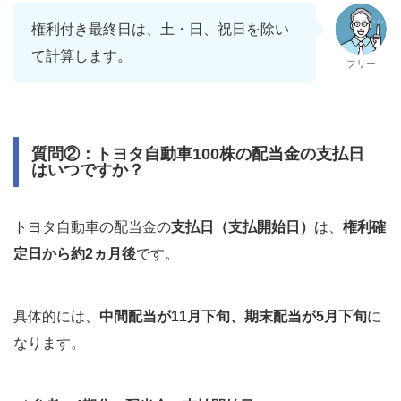
権利付き最終日は、土・日、祝日を除い
て計算します。
フリー
質問②：トヨタ自動車100株の配当金の支払日
はいつですか？
トヨタ自動車の配当金の
支払日（支払開始日）
は、
権利確
定日から約2ヵ月後
です。
具体的には、
中間配当が11月下旬、期末配当が5月下旬
に
なります。