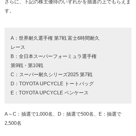
さらに、下記の株主優待のいずれかを抽選の上でもらえま
す。
A：世界耐久選手権 第7戦 富士6時間耐久
レース
B：全日本スーパーフォーミュラ選手権
第9戦・第10戦
C：スーパー耐久シリーズ2025 第7戦
D：TOYOTA UPCYCLE トートバッグ
E：TOYOTA UPCYCLE ペンケース
A～C：抽選で1,000名、D：抽選で500名、E：抽選で
2,500名