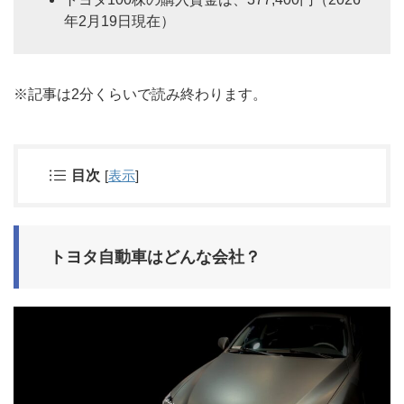
年2月19日現在）
※記事は2分くらいで読み終わります。
目次
[
表示
]
トヨタ自動車はどんな会社？