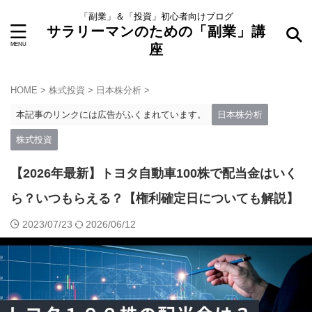
「副業」＆「投資」初心者向けブログ
サラリーマンのための「副業」講
座
HOME
>
株式投資
>
日本株分析
>
本記事のリンクには広告がふくまれています。
日本株分析
株式投資
【2026年最新】トヨタ自動車100株で配当金はいく
ら？いつもらえる？【権利確定日についても解説】
2023/07/23
2026/06/12