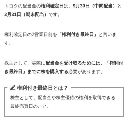
トヨタの配当金の
権利確定日
は、
9月30日（中間配当）
と
3月31日（期末配当）
です。
権利確定日の2営業日前を
「権利付き最終日」
と言いま
す。
株主として、実際に
配当金を受け取るためには、「権利付
き最終日」までに株を購入する
必要があります。
権利付き最終日とは？
株主として、配当金や株主優待の権利を取得できる
最終売買日のこと。