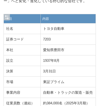
ー」へと変化・進化している野心的な会社です。
項目
内容
社名
トヨタ自動車
証券コード
7203
本社
愛知県豊田市
設立
1937年8月
決算
3月31日
市場
東証プライム
事業内容
自動車・トラックの製造・販売
従業員数（連結）
約384,000名（2025年3月期）