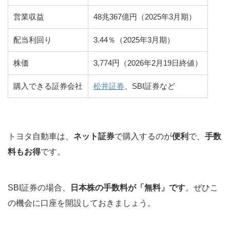
営業収益
48兆367億円（2025年3月期）
配当利回り
3.44％（2025年3月期）
株価
3,774円（2026年2月19日終値）
購入できる証券会社
松井証券
、SBI証券など
トヨタ自動車は、
ネット証券
で購入するのが
便利
で、
手数
料もお得
です。
SBI証券の場合、
日本株の手数料が「無料」です
。ぜひこ
の機会に口座を開設しておきましょう。