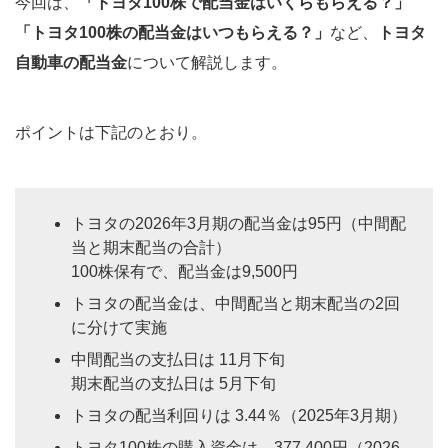
今回は、
「トヨタ100株で配当金はいくらもらえる？」
「トヨタ100株の配当金はいつもらえる？」
など、
トヨタ
自動車の配当金
について解説します。
ポイントは下記のとおり。
トヨタの2026年3月期の配当金は95円（中間配
当と期末配当の合計）
100株保有で、配当金は9,500円
トヨタの配当金は、中間配当と期末配当の2回
に分けて実施
中間配当の支払日は 11月下旬
期末配当の支払日は 5月下旬
トヨタの配当利回りは 3.44％（2025年3月期）
トヨタ100株の購入資金は、377,400円（2026