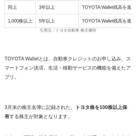
同上
3年以上
TOYOTA Wallet残高を進
1,000株以上
5年以上
TOYOTA Wallet残高を進
引用元：トヨタ自動車 株主優待
TOYOTA Walletとは、自動車クレジットのお申し込み、ス
マートフォン決済、生活・移動サービスの機能を備えたア
プリ。
3月末の株主名簿に記録された、
トヨタ株を100株以上保
有
する株主が対象となります。