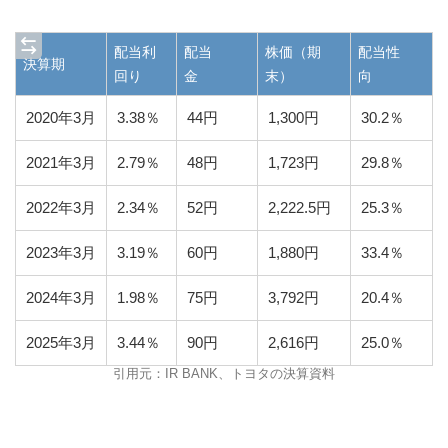
配当利
配当
株価（期
配当性
決算期
回り
金
末）
向
2020年3月
3.38％
44円
1,300円
30.2％
2021年3月
2.79％
48円
1,723円
29.8％
2022年3月
2.34％
52円
2,222.5円
25.3％
2023年3月
3.19％
60円
1,880円
33.4％
2024年3月
1.98％
75円
3,792円
20.4％
2025年3月
3.44％
90円
2,616円
25.0％
引用元：IR BANK、トヨタの決算資料