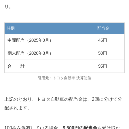
り。
時期
配当金
中間配当（2025年9月）
45円
期末配当（2026年3月）
50円
合 計
95円
引用元：トヨタ自動車 決算短信
上記のとおり、トヨタ自動車の配当金は、2回に分けて分
配されます。
100株を保有している場合、
9,500円の配当金
を受け取れ