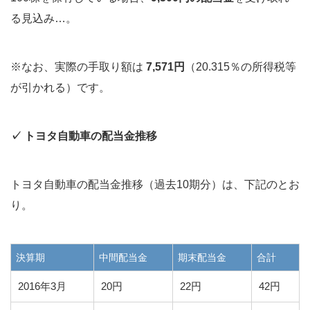
る見込み…。
※なお、実際の手取り額は
7,571円
（20.315％の所得税等
が引かれる）です。
✓ トヨタ自動車の配当金推移
トヨタ自動車の配当金推移（過去10期分）は、下記のとお
り。
決算期
中間配当金
期末配当金
合計
2016年3月
20円
22円
42円