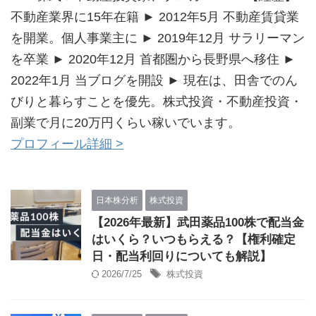
不動産業界に15年在籍 ► 2012年5月 不動産賃貸業
を開業。個人事業主に ► 2019年12月 サラリーマン
を卒業 ► 2020年12月 首都圏から長野県へ移住 ►
2022年1月 当ブログを開設 ► 現在は、田舎でのん
びりと暮らすことを優先。株式投資・不動産投資・
副業で月に20万円くらい稼いでいます。
プロフィール詳細 >
日本株分析
株式投資
【2026年最新】武田薬品100株で配当金
はいくら？いつもらえる？【権利確定
日・配当利回りについても解説】
2026/7/25
株式投資