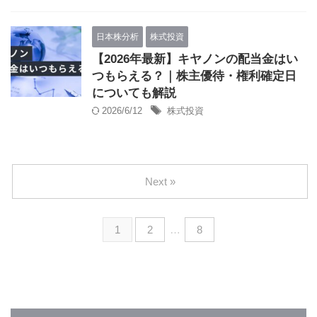
日本株分析
株式投資
【2026年最新】キヤノンの配当金はい
つもらえる？｜株主優待・権利確定日
についても解説
2026/6/12
株式投資
Next »
1
2
…
8