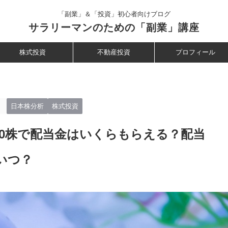
「副業」＆「投資」初心者向けブログ
サラリーマンのための「副業」講座
株式投資
不動産投資
プロフィール
。
日本株分析
株式投資
100株で配当金はいくらもらえる？配当
いつ？