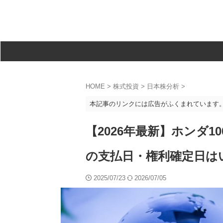
HOME
>
株式投資
>
日本株分析
>
本記事のリンクには広告がふくまれています
【2026年最新】ホンダ
の支払日・権利確定日は
2025/07/23
2026/07/05