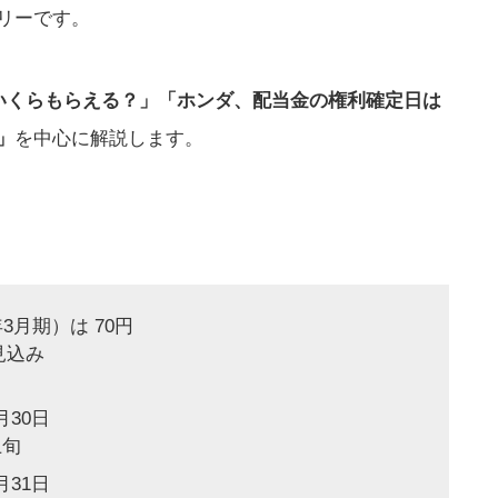
リーです。
はいくらもらえる？」「ホンダ、配当金の権利確定日は
」
を中心に解説します。
3月期）は 70円
る見込み
30日
上旬
31日