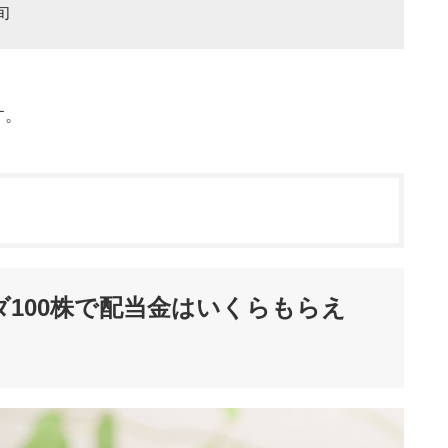
旬
す。
ンダ100株で配当金はいくらもらえ