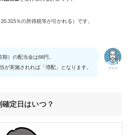
（20.315％の所得税等が引かれる）です。
（前期）の配当金は68円。
配当が実施されれば「増配」となります。
フリー
利確定日はいつ？