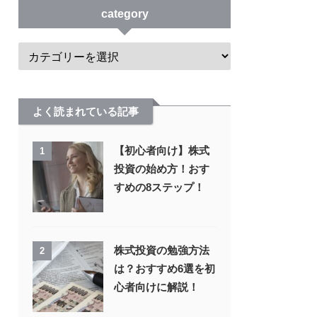
category
よく読まれている記事
【初心者向け】株式
1
投資の始め方！おす
すめの8ステップ！
株式投資の勉強方法
2
は？おすすめ6選を初
心者向けに解説！