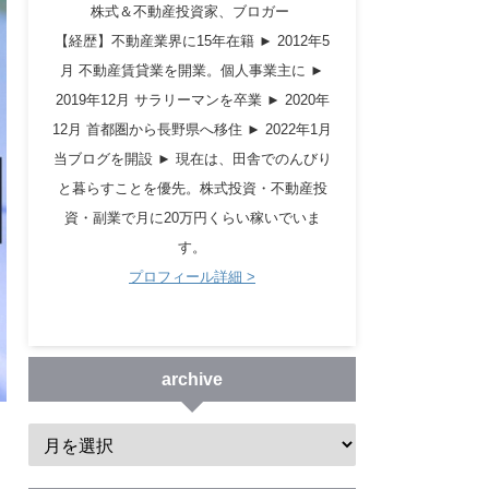
株式＆不動産投資家、ブロガー
【経歴】不動産業界に15年在籍 ► 2012年5
月 不動産賃貸業を開業。個人事業主に ►
2019年12月 サラリーマンを卒業 ► 2020年
12月 首都圏から長野県へ移住 ► 2022年1月
当ブログを開設 ► 現在は、田舎でのんびり
と暮らすことを優先。株式投資・不動産投
資・副業で月に20万円くらい稼いでいま
す。
プロフィール詳細 >
archive