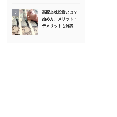
高配当株投資とは？
3
始め方、メリット・
デメリットも解説