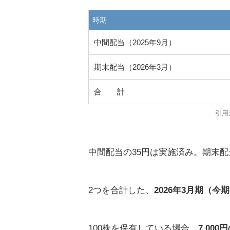
時期
中間配当（2025年9月）
期末配当（2026年3月）
合 計
引用
中間配当の35円は実施済み。期末配
2つを合計した、
2026年3月期（今
100株を保有している場合、
7,00