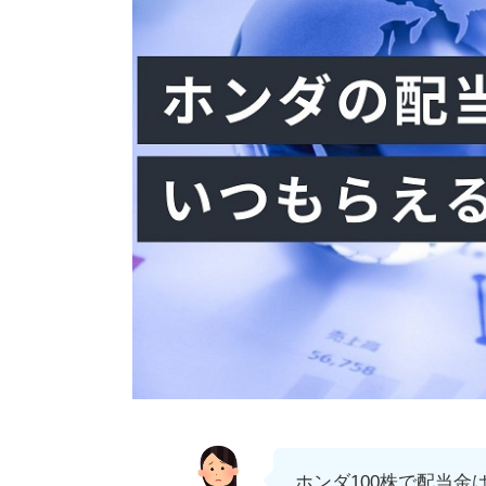
ホンダ100株で配当金