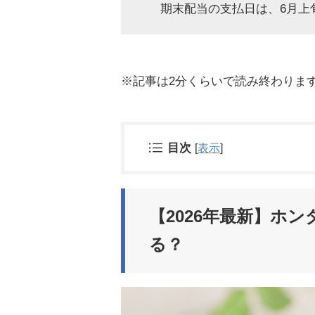
期末配当の支払日は、6月上
※記事は2分くらいで読み終わりま
目次
[
表示
]
【2026年最新】ホ
る？