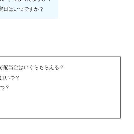
定日はいつですか？
0株で配当金はいくらもらえる？
はいつ？
つ？