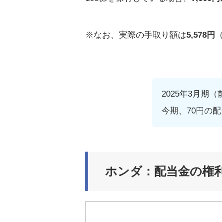
※なお、実際の手取り額は
5,578円
2025年3月期
今期、70円の
ホンダ：配当金の権